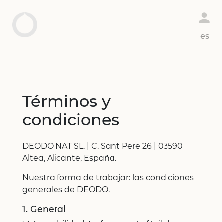
person
es
en
Términos y
condiciones
DEODO NAT SL. | C. Sant Pere 26 | 03590
Altea, Alicante, España.
Nuestra forma de trabajar: las condiciones
generales de DEODO.
1. General