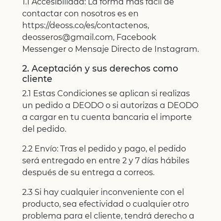
1.1 Accesibilidad: La forma más fácil de
contactar con nosotros es en
https://deoss.co/es/contactenos,
deosseros@gmail.com, Facebook
Messenger o Mensaje Directo de Instagram.
2. Aceptación y sus derechos como
cliente
2.1 Estas Condiciones se aplican si realizas
un pedido a DEODO o si autorizas a DEODO
a cargar en tu cuenta bancaria el importe
del pedido.
2.2 Envío: Tras el pedido y pago, el pedido
será entregado en entre 2 y 7 días hábiles
después de su entrega a correos.
2.3 Si hay cualquier inconveniente con el
producto, sea efectividad o cualquier otro
problema para el cliente, tendrá derecho a